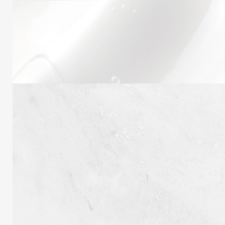
Inscrivez-vous pour recevoir notre lettre
d'information !
S’INSCRIRE
Nous voulons vous offrir la meilleure expérience possible.