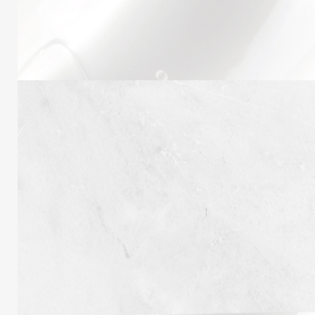
Obligatoire
Mot de passe
*
Type d'utilisateur
*
Your personal data will be used to support you
during your visit to the website, to manage access
to your account, and for other purposes described
in our
politique de confidentialité
.