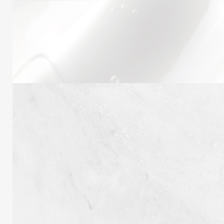
Inscrivez-vous pour recevoir notre lettre
d'information !
S’INSCRIRE
Nous voulons vous offrir la meilleure expérience possible.