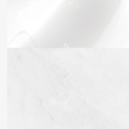
Inscrivez-vous pour recevoir notre lettre
d'information !
S’INSCRIRE
Nous voulons vous offrir la meilleure expérience possible.