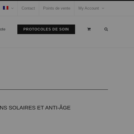
Contact
Points de vente
My Account
ote
PROTOCOLES DE SOIN
NS SOLAIRES ET ANTI-ÂGE