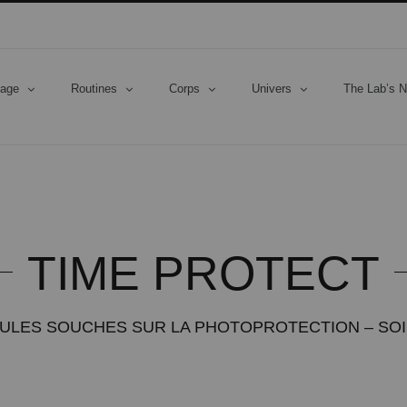
sage
Routines
Corps
Univers
The Lab’s N
TIME PROTECT
ULES SOUCHES SUR LA PHOTOPROTECTION – SOI