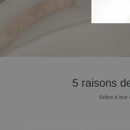
5 raisons de
Grâce à leur 