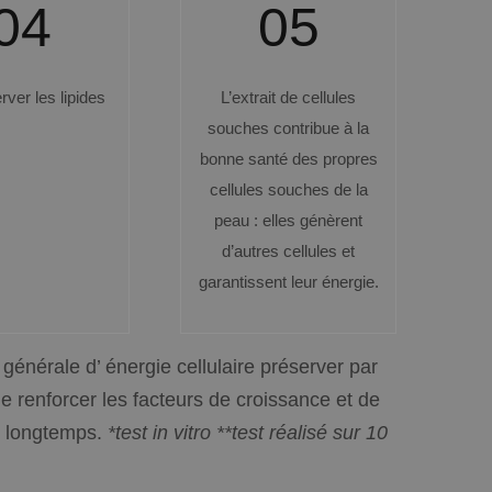
04
05
rver les lipides
L’extrait de cellules
souches contribue à la
bonne santé des propres
cellules souches de la
peau : elles génèrent
d’autres cellules et
garantissent leur énergie.
générale
d’
énergie
cellulaire
préserver
par
 de renforcer les facteurs de croissance et de
s longtemps.
*test in vitro **test réalisé sur 10